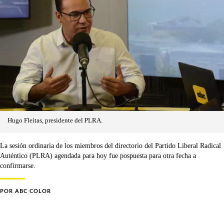
Hugo Fleitas, presidente del PLRA.
La sesión ordinaria de los miembros del directorio del Partido Liberal Radical
Auténtico (PLRA) agendada para hoy fue pospuesta para otra fecha a
confirmarse.
POR
ABC COLOR