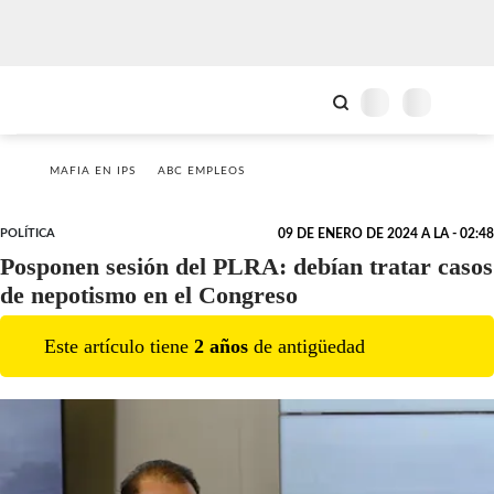
MAFIA EN IPS
ABC EMPLEOS
POLÍTICA
09 DE ENERO DE 2024 A LA - 02:48
Posponen sesión del PLRA: debían tratar casos
de nepotismo en el Congreso
Este artículo tiene
2
año
s
de antigüedad