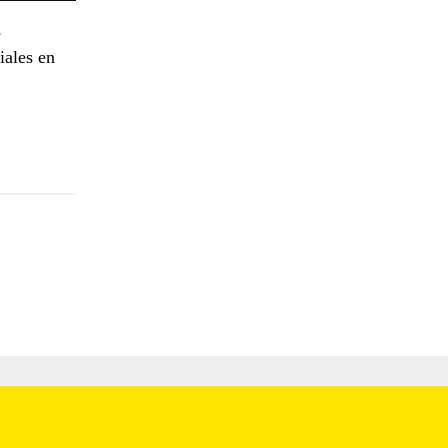
e
iales en