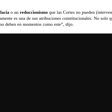
alacia
o un
reduccionismo
que las Cortes no pueden (interven
amente es una de sus atribuciones constitucionales. No solo 
ino deben en momentos como este”, dijo.