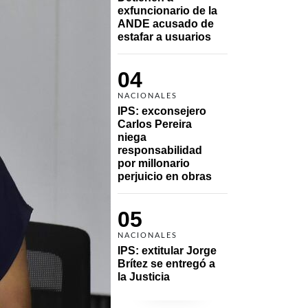
exfuncionario de la 
ANDE acusado de 
estafar a usuarios
04
NACIONALES
IPS: exconsejero 
Carlos Pereira 
niega 
responsabilidad 
por millonario 
perjuicio en obras
05
NACIONALES
IPS: extitular Jorge 
Brítez se entregó a 
la Justicia