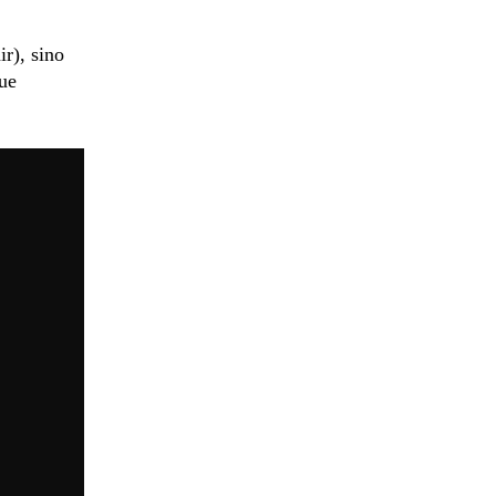
ir), sino
que