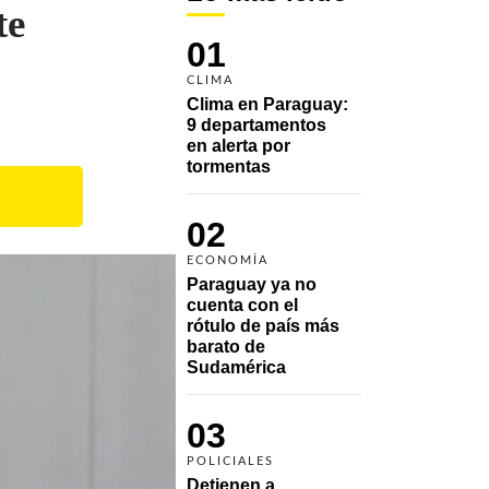
te
01
CLIMA
Clima en Paraguay: 
9 departamentos 
en alerta por 
tormentas
02
ECONOMÍA
Paraguay ya no 
cuenta con el 
rótulo de país más 
barato de 
Sudamérica
03
POLICIALES
Detienen a 