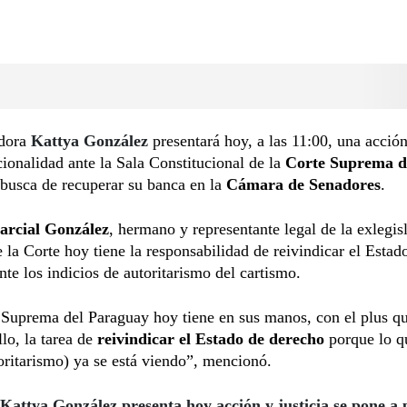
adora
Kattya González
presentará hoy, a las 11:00, una acció
cionalidad ante la Sala Constitucional de la
Corte Suprema de
 busca de recuperar su banca en la
Cámara de Senadores
.
arcial González
, hermano y representante legal de la exlegis
 la Corte hoy tiene la responsabilidad de reivindicar el Estad
nte los indicios de autoritarismo del cartismo.
Suprema del Paraguay hoy tiene en sus manos, con el plus qu
lo, la tarea de
reivindicar el Estado de derecho
porque lo q
oritarismo) ya se está viendo”, mencionó.
Kattya González presenta hoy acción y justicia se pone a