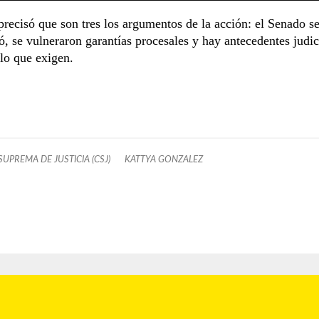
recisó que son tres los argumentos de la acción: el Senado s
ó, se vulneraron garantías procesales y hay antecedentes judic
 lo que exigen.
UPREMA DE JUSTICIA (CSJ)
KATTYA GONZALEZ