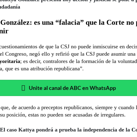
iudadanía
González: es una “falacia” que la Corte no
nir
cuestionamientos de que la CSJ no puede inmiscuirse en deci
del Congreso, negó ello y refirió que la CSJ puede asumir una
oritaria
; es decir, contralores de la formación de la voluntad
a, que es una atribución republicana”.
Unite al canal de ABC en WhatsApp
ue, de acuerdo a preceptos republicanos, siempre y cuando l
su posición, estas no pueden ser acusadas de irregulares.
El caso Kattya pondrá a prueba la independencia de la C