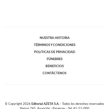
NUESTRA HISTORIA
TÉRMINOS Y CONDICIONES
POLITICAS DE PRIVACIDAD
FÚNEBRES
BENEFICIOS
CONTÁCTENOS
© Copyright
2026
Editorial AZETA S.A.
- Todos los derechos reservados
Yegros 745, Asunción - Paraguay - Tel: 41-51-000