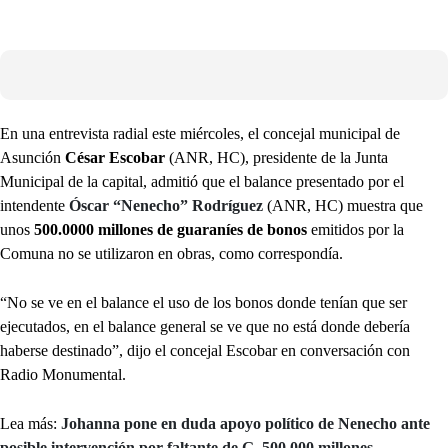
En una entrevista radial este miércoles, el concejal municipal de
Asunción
César Escobar
(ANR, HC), presidente de la Junta
Municipal de la capital, admitió que el balance presentado por el
intendente
Óscar “Nenecho” Rodríguez
(ANR, HC) muestra que
unos
500.0000 millones de guaraníes de bonos
emitidos por la
Comuna no se utilizaron en obras, como correspondía.
“No se ve en el balance el uso de los bonos donde tenían que ser
ejecutados, en el balance general se ve que no está donde debería
haberse destinado”, dijo el concejal Escobar en conversación con
Radio Monumental.
Lea más:
Johanna pone en duda apoyo político de Nenecho ante
posible intervención por faltante de G. 500.000 millones