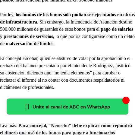
Por ley,
los fondos de los bonos solo podían ser ejecutados en obras
de infraestructura
. Sin embargo, la Intendencia de Asunción destinó
500.000 millones de guaraníes de esos bonos para el
pago de salarios
y prestaciones de servicios
, lo que podría configurarse como un delito
de
malversación de fondos
.
El concejal Escobar, quien se abstuvo de votar por la aprobación o el
rechazo del balance presentado por el intendente Rodríguez, justificó
su abstención diciendo que “no tenía elementos” para aprobar o
rechazar el informe al no contar con documentos respaldatorios ni
dictámenes de profesionales.
Unite al canal de ABC en WhatsApp
Lea más:
Para concejal, “Nenecho” debe explicar cómo repondrá
el dinero que usó de los bonos para pagar a funcionarios