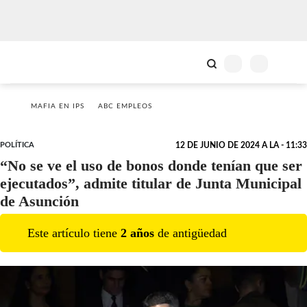
MAFIA EN IPS
ABC EMPLEOS
POLÍTICA
12 DE JUNIO DE 2024 A LA - 11:33
“No se ve el uso de bonos donde tenían que ser
ejecutados”, admite titular de Junta Municipal
de Asunción
Este artículo tiene
2
año
s
de antigüedad