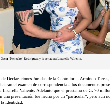
 Óscar "Nenecho" Rodríguez, y la senadora Lizarella Valiente.
r de Declaraciones Juradas de la Contraloría, Armindo Torres
iciarán el examen de correspondencia a los documentos pres
a Lizarella Valiente. Adelantó que el préstamo de G. 70 mill
n una presentación fue hecho por un “particular”, pero aún n
 la identidad.