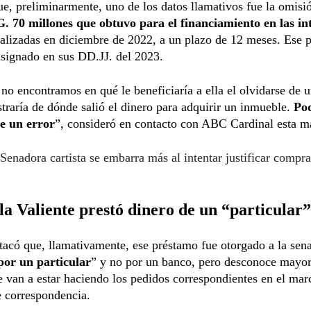
e, preliminarmente, uno de los datos llamativos fue la omisi
G.
70 millones que obtuvo para el financiamiento en las in
alizadas en diciembre de 2022, a un plazo de 12 meses. Ese 
signado en sus DD.JJ. del 2023.
no encontramos en qué le beneficiaría a ella el olvidarse de 
raría de dónde salió el dinero para adquirir un inmueble.
Po
de un error
”, consideró en contacto con ABC Cardinal esta m
Senadora cartista se embarra más al intentar justificar compr
la Valiente prestó dinero de un “particular”
tacó que, llamativamente, ese préstamo fue otorgado a la sen
por un particular
” y no por un banco, pero desconoce mayor
 van a estar haciendo los pedidos correspondientes en el mar
 correspondencia.