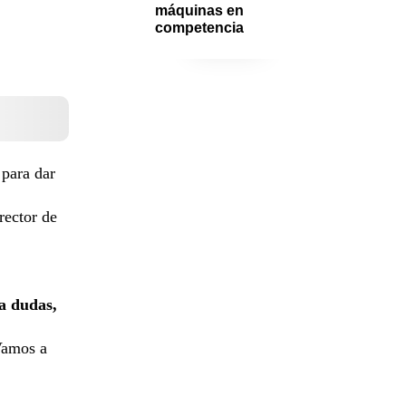
máquinas en 
competencia
 para dar
rector de
a dudas,
Vamos a