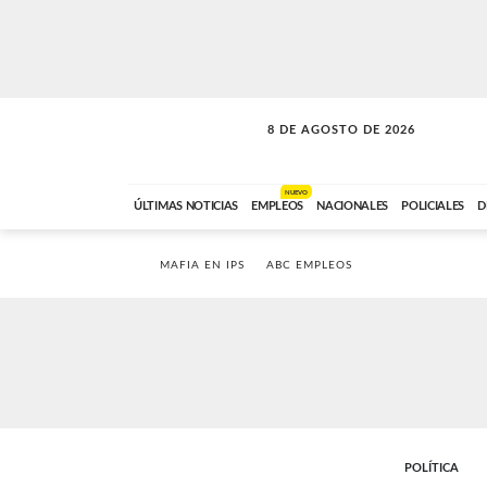
8 DE AGOSTO DE 2026
SOLO MÚSICA
ABC FM
00:00 A 08:59
NUEVO
ÚLTIMAS NOTICIAS
EMPLEOS
NACIONALES
POLICIALES
D
MAFIA EN IPS
ABC EMPLEOS
POLÍTICA