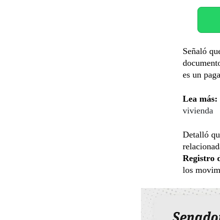
Señaló que
documentos
es un paga
Lea más:
vivienda
Detalló qu
relaciona
Registro 
los movim