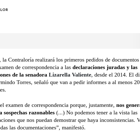
OLOR
, la Contraloría realizará los primeros pedidos de documentos
examen de correspondencia a las
declaraciones juradas y las
ciones de la senadora
Lizarella Valiente
, desde el 2014. El di
mindo Torres, señaló que van a pedir informes a al menos 20
es.
el examen de correspondencia porque, justamente,
nos gener
a sospechas razonables
(...) No podemos tener a la vista las
ciones que nos puedan demostrar que haya inconsistencias. 
todas las documentaciones”, manifestó.