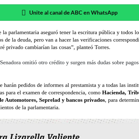
Unite al canal de ABC en WhatsApp
 la parlamentaria aseguró tener la escritura pública y todos lo
 de la deuda, pero van a hacer las verificaciones correspondi
ré privado cambiarían las cosas”, planteó Torres.
Senadora omitió otro crédito y surgen más dudas sobre pagos
e harán pedidos de informes al prestamista y a todas las insti
das para el examen de correspondencia, como
Hacienda, Trib
de Automotores, Seprelad y bancos privados
, para determin
ientos de la
parlamentaria.