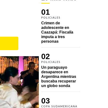
01
POLICIALES
Crimen de 
adolescente en 
Caazapá: Fiscalía 
imputa a tres 
personas 
02
POLICIALES
Un paraguayo 
desaparece en 
Argentina mientras 
buscaba recuperar 
un globo sonda 
03
COPA SUDAMERICANA