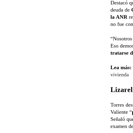
Destacó qu
deuda de
la ANR
re
no fue con
“Nosotros 
Eso demost
tratarse 
Lea más:
vivienda
Lizarel
Torres des
Valiente “
Señaló que
examen de