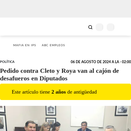
MAFIA EN IPS
ABC EMPLEOS
POLÍTICA
06 DE AGOSTO DE 2024 A LA - 02:00
Pedido contra Cleto y Roya van al cajón de
desafueros en Diputados
Este artículo tiene
2
año
s
de antigüedad