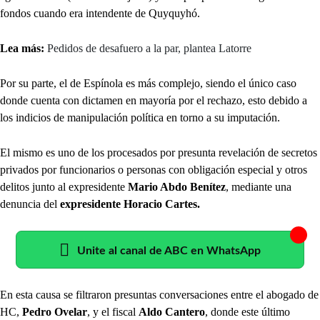
fondos cuando era intendente de Quyquyhó.
Lea más:
Pedidos de desafuero a la par, plantea Latorre
Por su parte, el de Espínola es más complejo, siendo el único caso
donde cuenta con dictamen en mayoría por el rechazo, esto debido a
los indicios de manipulación política en torno a su imputación.
El mismo es uno de los procesados por presunta revelación de secretos
privados por funcionarios o personas con obligación especial y otros
delitos junto al expresidente
Mario Abdo Benítez
, mediante una
denuncia del
expresidente Horacio Cartes.
Unite al canal de ABC en WhatsApp
En esta causa se filtraron presuntas conversaciones entre el abogado de
HC,
Pedro Ovelar
, y el fiscal
Aldo Cantero
, donde este último