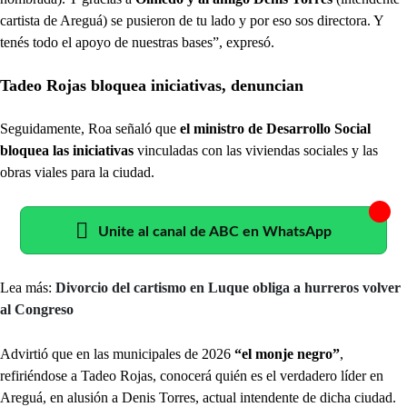
cartista de Areguá) se pusieron de tu lado y por eso sos directora. Y
tenés todo el apoyo de nuestras bases”, expresó.
Tadeo Rojas bloquea iniciativas, denuncian
Seguidamente, Roa señaló que
el ministro de Desarrollo Social
bloquea las iniciativas
vinculadas con las viviendas sociales y las
obras viales para la ciudad.
Unite al canal de ABC en WhatsApp
Lea más:
Divorcio del cartismo en Luque obliga a hurreros volver
al Congreso
Advirtió que en las municipales de 2026
“el monje negro”
,
refiriéndose a Tadeo Rojas, conocerá quién es el verdadero líder en
Areguá, en alusión a Denis Torres, actual intendente de dicha ciudad.