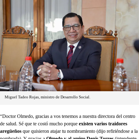
Miguel Tadeo Rojas, ministro de Desarrollo Social.
“Doctor Olmedo, gracias a vos tenemos a nuestra directora del centro
de salud. Sé que te costó mucho porque
existen varios traidores
aregüeños
que quisieron atajar tu nombramiento (dijo refiriéndose a la
nombrada). Y gracias a
Olmedo y al amigo Denis Torres
(intendente