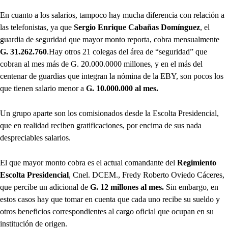
En cuanto a los salarios, tampoco hay mucha diferencia con relación a
las telefonistas, ya que
Sergio Enrique Cabañas Domínguez
, el
guardia de seguridad que mayor monto reporta, cobra mensualmente
G. 31.262.760
.Hay otros 21 colegas del área de “seguridad” que
cobran al mes más de G. 20.000.0000 millones, y en el más del
centenar de guardias que integran la nómina de la EBY, son pocos los
que tienen salario menor a
G. 10.000.000 al mes.
Un grupo aparte son los comisionados desde la Escolta Presidencial,
que en realidad reciben gratificaciones, por encima de sus nada
despreciables salarios.
El que mayor monto cobra es el actual comandante del
Regimiento
Escolta Presidencial
, Cnel. DCEM., Fredy Roberto Oviedo Cáceres,
que percibe un adicional de
G. 12 millones al mes.
Sin embargo, en
estos casos hay que tomar en cuenta que cada uno recibe su sueldo y
otros beneficios correspondientes al cargo oficial que ocupan en su
institución de origen.