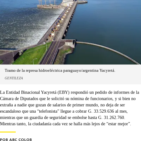
Tramo de la represa hidroeléctrica paraguayo/argentina Yacyretá.
GENTILEZA
La Entidad Binacional Yacyretá (EBY) respondió un pedido de informes de la
Cámara de Diputados que le solicitó su nómina de funcionarios, y si bien no
extraña a nadie que gozan de salarios de primer mundo, no deja de ser
escandaloso que una “telefonista” llegue a cobrar G. 33.529.636 al mes,
mientras que un guardia de seguridad se embolse hasta G. 31.262.760.
Mientras tanto, la ciudadanía cada vez se halla más lejos de “estar mejor”.
POR
ABC COLOR