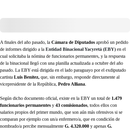
A finales del año pasado, la
Cámara de Diputados
aprobó un pedido
de informes dirigido a la
Entidad Binacional Yacyretá (EBY)
en el
cual solicitaba la nómina de funcionarios permanentes, y la respuesta
de la binacional llegó con una planilla actualizada a octubre del año
pasado. La EBY está dirigida en el lado paraguayo por el exdiputado
cartista
Luis Benítez,
que, sin embargo, responde directamente al
vicepresidente de la República,
Pedro Alliana
.
Según dicho documento oficial, existe en la EBY un total de
1.479
funcionarios permanentes
y
43 comisionados
, todos ellos con
salarios propios del primer mundo, que son aún más ofensivos si se
comparan por ejemplo con un/a enfermero/a, que en condición de
nombrado/a percibe mensualmente
G. 4.320.000
y apenas
G.