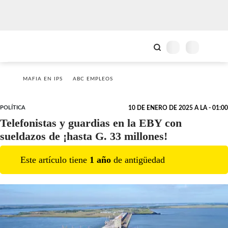
MAFIA EN IPS
ABC EMPLEOS
POLÍTICA
10 DE ENERO DE 2025 A LA - 01:00
Telefonistas y guardias en la EBY con
sueldazos de ¡hasta G. 33 millones!
Este artículo tiene
1
año
de antigüedad