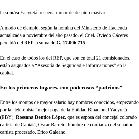
Lea más:
Yacyretá: resuena rumor de despido masivo
A modo de ejemplo, según la nómina del Ministerio de Hacienda
actualizada a noviembre del año pasado, el Cnel. Oviedo Cáceres
percibió del REP la suma de
G. 17.006.715
.
En el caso de todos los del REP, que son en total 21 comisionados,
están asignados a “Asesoría de Seguridad e Informaciones” en la
capital.
En los primeros lugares, con poderosos “padrinos”
Entre los montos de mayor salario hay nombres conocidos, empezando
por la “telefonista” mejor paga de la Entidad Binacional Yacyretá
(EBY),
Rossana Dentice López
, que es esposa del concejal colorado
cartista de Capiatá, Óscar Barreto, hombre de confianza del senador
cartista procesado, Erico Galeano.