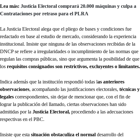
Lea más:
Justicia Electoral comprará 20.000 máquinas y culpa a
Contrataciones por retraso para el PLRA
La Justicia Electoral alega que el pliego de bases y condiciones fue
redactado en base al estudio de mercado, considerando la experiencia
institucional. Insiste que ninguna de las observaciones recibidas de la
DNCP se refiere a irregularidades o incumplimiento de las normas que
regulan las compras públicas, sino que argumenta la posibilidad de que
los
requisitos consignados son restrictivos, excluyentes o limitantes.
Indica además que la institución respondió todas l
as anteriores
observaciones
, acompañando las justificaciones electorales,
técnicas y
legales
correspondientes, sin dejar de mencionar que, con el fin de
lograr la publicación del llamado, ciertas observaciones han sido
admitidas por la
Justicia Electoral,
procediendo a las adecuaciones
respectivas en el PBC.
Insiste que esta
situación obstaculiza el normal
desarrollo del