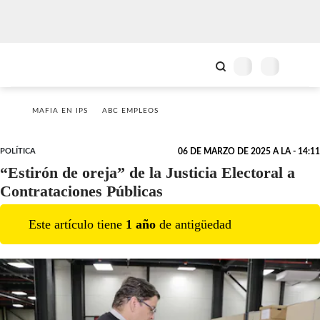
MAFIA EN IPS
ABC EMPLEOS
POLÍTICA
06 DE MARZO DE 2025 A LA - 14:11
“Estirón de oreja” de la Justicia Electoral a
Contrataciones Públicas
Este artículo tiene
1
año
de antigüedad