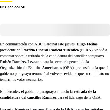
POR
ABC COLOR
En comunicación con ABC Cardinal este jueves,
Hugo Fleitas
,
presidente del
Partido Liberal Radical Auténtico
(PLRA), volvió a
comentar sobre la retirada de la
candidatura del canciller paraguayo
Rubén Ramírez Lezcano
para la secretaría general de la
Organización de Estados Americanos
(OEA), pretensión a la que el
gobierno paraguayo renunció al volverse evidente que su candidato no
tendría los votos necesarios.
El miércoles, el gobierno paraguayo anunció la
retirada de la
candidatura del canciller Ramírez
para el liderazgo de la OEA.
Lea más:
Ramírez Lezcano, fuera de la OEA: expertos señalan