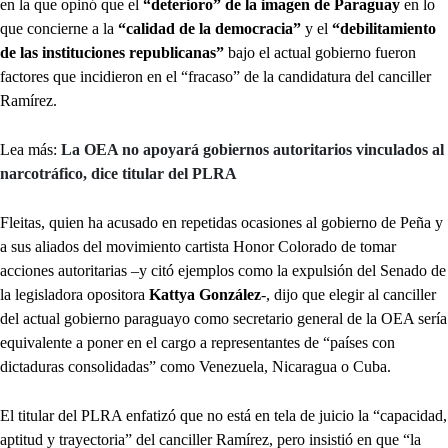
en la que opinó que el
“deterioro” de la imagen de Paraguay
en lo
que concierne a la
“calidad de la democracia”
y el
“debilitamiento
de las instituciones republicanas”
bajo el actual gobierno fueron
factores que incidieron en el “fracaso” de la candidatura del canciller
Ramírez.
Lea más:
La OEA no apoyará gobiernos autoritarios vinculados al
narcotráfico, dice titular del PLRA
Fleitas, quien ha acusado en repetidas ocasiones al gobierno de Peña y
a sus aliados del movimiento cartista Honor Colorado de tomar
acciones autoritarias –y citó ejemplos como la expulsión del Senado de
la legisladora opositora
Kattya González
-, dijo que elegir al canciller
del actual gobierno paraguayo como secretario general de la OEA sería
equivalente a poner en el cargo a representantes de “países con
dictaduras consolidadas” como Venezuela, Nicaragua o Cuba.
El titular del PLRA enfatizó que no está en tela de juicio la “capacidad,
aptitud y trayectoria” del canciller Ramírez, pero insistió en que “la