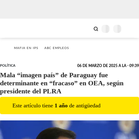
MAFIA EN IPS
ABC EMPLEOS
POLÍTICA
06 DE MARZO DE 2025 A LA - 09:39
Mala “imagen país” de Paraguay fue
determinante en “fracaso” en OEA, según
presidente del PLRA
Este artículo tiene
1
año
de antigüedad