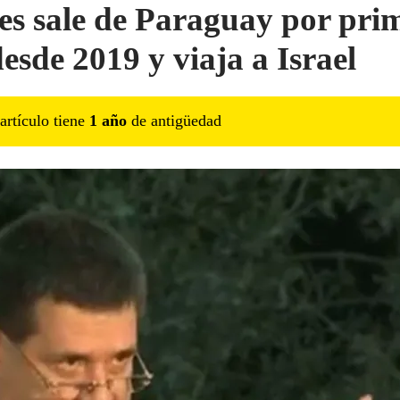
es sale de Paraguay por pri
desde 2019 y viaja a Israel
artículo tiene
1
año
de antigüedad