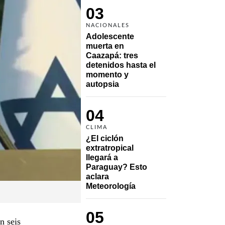
03
NACIONALES
Adolescente 
muerta en 
Caazapá: tres 
detenidos hasta el 
momento y 
autopsia
04
CLIMA
¿El ciclón 
extratropical 
llegará a 
Paraguay? Esto 
aclara 
Meteorología
05
n seis