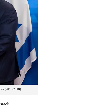
rtes (2013-2018).
sraelí