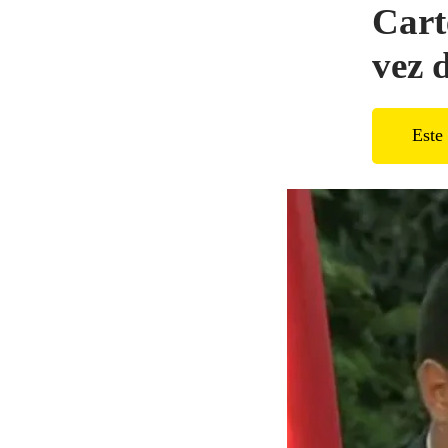
Cart
vez 
Este 