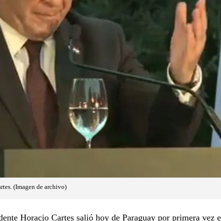
rtes. (Imagen de archivo)
dente Horacio Cartes salió hoy de Paraguay por primera vez e