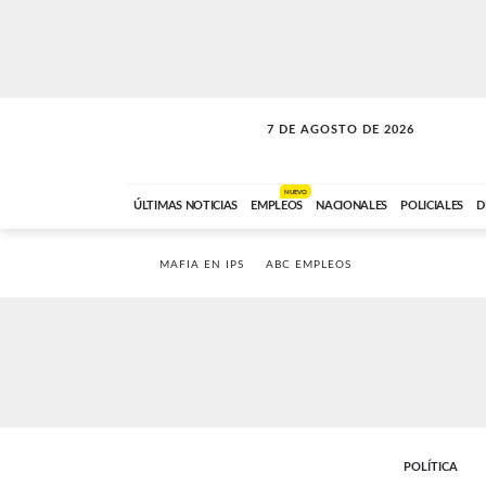
7 DE AGOSTO DE 2026
VITAMINAS
ABC FM
15:00 A 17:59
NUEVO
ÚLTIMAS NOTICIAS
EMPLEOS
NACIONALES
POLICIALES
D
MAFIA EN IPS
ABC EMPLEOS
POLÍTICA