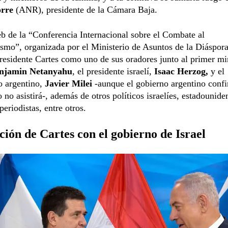
orre
(ANR), presidente de la Cámara Baja.
eb de la “Conferencia Internacional sobre el Combate al
smo”, organizada por el Ministerio de Asuntos de la Diáspora 
presidente Cartes como uno de sus oradores junto al primer mi
njamin Netanyahu
, el presidente israelí,
Isaac Herzog,
y el
o argentino,
Javier Milei
-aunque el gobierno argentino conf
o no asistirá-, además de otros políticos israelíes, estadounide
periodistas, entre otros.
ción de Cartes con el gobierno de Israel