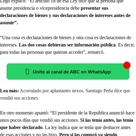
Lego explicó: “El artículo 18 de esa Ley dice que la persona que
asume presidencia o vicepresidencia debe
presentar sus
declaraciones de bienes y sus declaraciones de intereses antes de
asumir”.
“Una cosa es declaraciones de bienes y otra cosa es declaraciones de
intereses.
Las dos cosas debieran ser información pública
. Es decir,
para todas las personas que quieran acceder”, remarcó.
Unite al canal de ABC en WhatsApp
Lea más:
Acorralado por aplastantes nexos, Santiago Peña dice que
vendió sus acciones
En otro momento apuntó: “El presidente de la República anunció hace
unos pocos días que vendió sus acciones.
Si las tenía antes, las tenía
que haber declarado
. La ley indica que se tenía que deshacer antes
de esas acciones y no las hizo.
Pero si las compró ya siendo