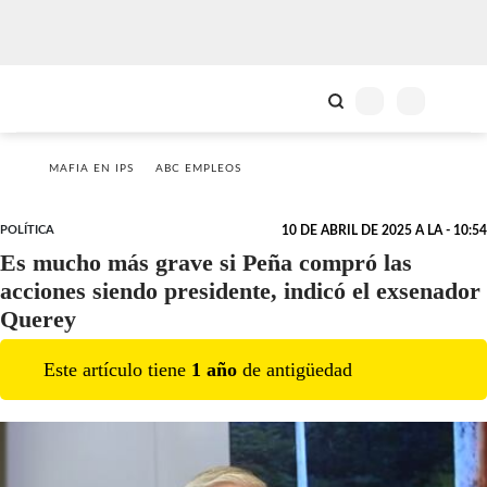
MAFIA EN IPS
ABC EMPLEOS
POLÍTICA
10 DE ABRIL DE 2025 A LA - 10:54
Es mucho más grave si Peña compró las
acciones siendo presidente, indicó el exsenador
Querey
Este artículo tiene
1
año
de antigüedad