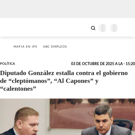
MAFIA EN IPS
ABC EMPLEOS
POLÍTICA
03 DE OCTUBRE DE 2025 A LA - 15:20
Diputado González estalla contra el gobierno
de “cleptómanos”, “Al Capones” y
“calentones”