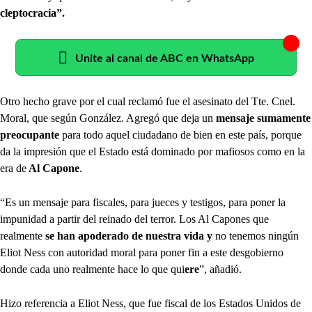
cleptocracia”.
Unite al canal de ABC en WhatsApp
Otro hecho grave por el cual reclamó fue el asesinato del Tte. Cnel.
Moral, que según González. Agregó que deja un
mensaje sumamente
preocupante
para todo aquel ciudadano de bien en este país, porque
da la impresión que el Estado está dominado por mafiosos como en la
era de
Al Capone
.
“Es un mensaje para fiscales, para jueces y testigos, para poner la
impunidad a partir del reinado del terror. Los Al Capones que
realmente
se han apoderado de nuestra vida y
no tenemos ningún
Eliot Ness con autoridad moral para poner fin a este desgobierno
donde cada uno realmente hace lo que qui
ere
”, añadió.
Hizo referencia a Eliot Ness, que fue fiscal de los Estados Unidos de