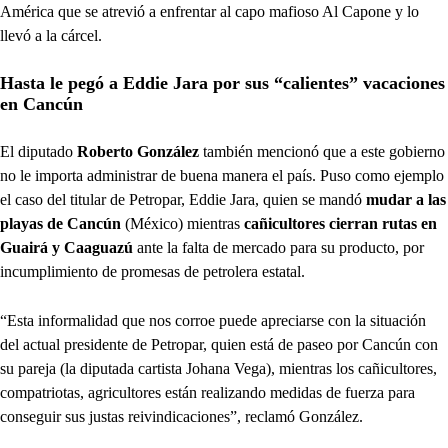
América que se atrevió a enfrentar al capo mafioso Al Capone y lo
llevó a la cárcel.
Hasta le pegó a Eddie Jara por sus “calientes” vacaciones
en Cancún
El diputado
Roberto González
también mencionó que a este gobierno
no le importa administrar de buena manera el país. Puso como ejemplo
el caso del titular de Petropar, Eddie Jara, quien se mandó
mudar a las
playas de Cancún
(México) mientras
cañicultores cierran rutas en
Guairá y Caaguazú
ante la falta de mercado para su producto, por
incumplimiento de promesas de petrolera estatal.
“Esta informalidad que nos corroe puede apreciarse con la situación
del actual presidente de Petropar, quien está de paseo por Cancún con
su pareja (la diputada cartista Johana Vega), mientras los cañicultores,
compatriotas, agricultores están realizando medidas de fuerza para
conseguir sus justas reivindicaciones”, reclamó González.