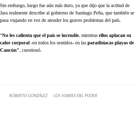
Sin embargo, luego fue aún más duro, ya que dijo que la actitud de
Jara realmente describe al gobierno de Santiago Peña, que también se
pasa viajando en vez de atender los graves problemas del país.
“
No les calienta que el país se incendie
, mientras
ellos aplacan su
calor corporal
-en todos los sentidos- en las
paradisíacas playas de
Cancún"
, cuestionó.
ROBERTO GONZÁLEZ
LOS SOBRES DEL PODER