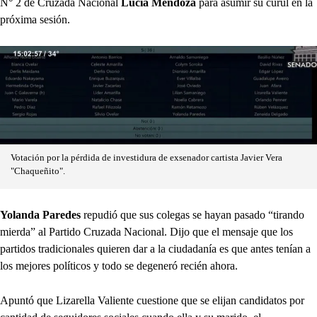
N° 2 de Cruzada Nacional
Lucía Mendoza
para asumir su curul en la
próxima sesión.
Votación por la pérdida de investidura de exsenador cartista Javier Vera
"Chaqueñito".
Yolanda Paredes
repudió que sus colegas se hayan pasado “tirando
mierda” al Partido Cruzada Nacional. Dijo que el mensaje que los
partidos tradicionales quieren dar a la ciudadanía es que antes tenían a
los mejores políticos y todo se degeneró recién ahora.
Apuntó que Lizarella Valiente cuestione que se elijan candidatos por