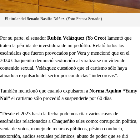
El titular del Senado Basilio Núñez. (Foto Prensa Senado)
Por su parte, el senador
Rubén Velázquez (Yo Creo)
lamentó que
traten la pérdida de investidura de un pedófilo. Relató todos los
escándalos que fueron provocados por Vera y mencionó que en el
2024 Chaqueñito denunció sextorción al viralizarse un vídeo de
contenido sexual. Velázquez cuestionó que el cartismo sólo haya
atinado a expulsarlo del sector por conductas “indecorosas”.
También mencionó que cuando expulsaron a
Norma Aquino “Yamy
Nal”
el cartismo sólo procedió a suspenderle por 60 días.
“Desde el 2023 hasta la fecha podemos citar varios casos de
escándalos relacionados a Chaqueñito tales como: corrupción política,
venta de votos, manejo de recursos públicos, pésima conducta,
sextorsión, audios sexuales polémicos, abuso de poder que se dió