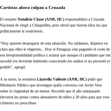
Cartistas ahora culpan a Cruzada
El senador
Natalicio Chase (ANR, HC)
responsabilizo a Cruzada
Nacional de elegir a Chaqueñito, pero obvió que fueron ellos los que
políticamente le sostivieron.
“Hoy quieren despegarse de esta situación. No sabíamos, dejamos en
claro que ellos le eligieron... Hoy el Paraguay esta pagando el costo de
esa irresponsabilidad política y aclarar que aunque el candidato que me
sucedió era ferviente habiendo conociendo los audios el no presentó el
pedido”, agregó.
A su turno, la senadora
Lizarella Valiente (ANR, HC)
pidió que
Ministerio Público que investigue quién conversa con Javier Vera
sobre la virginidad de un menor. Recordó que el año antepasado
elevaron las penas contra abusadores de niños a 30 años para que esos
crímenes no prescriban.