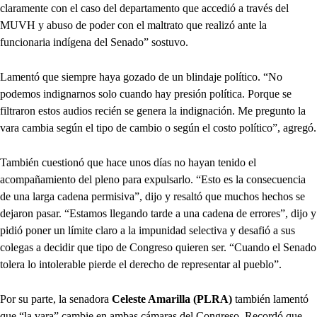
claramente con el caso del departamento que accedió a través del
MUVH y abuso de poder con el maltrato que realizó ante la
funcionaria indígena del Senado” sostuvo.
Lamentó que siempre haya gozado de un blindaje político. “No
podemos indignarnos solo cuando hay presión política. Porque se
filtraron estos audios recién se genera la indignación. Me pregunto la
vara cambia según el tipo de cambio o según el costo político”, agregó.
También cuestionó que hace unos días no hayan tenido el
acompañamiento del pleno para expulsarlo. “Esto es la consecuencia
de una larga cadena permisiva”, dijo y resaltó que muchos hechos se
dejaron pasar. “Estamos llegando tarde a una cadena de errores”, dijo y
pidió poner un límite claro a la impunidad selectiva y desafió a sus
colegas a decidir que tipo de Congreso quieren ser. “Cuando el Senado
tolera lo intolerable pierde el derecho de representar al pueblo”.
Por su parte, la senadora
Celeste Amarilla (PLRA)
también lamentó
que “la vara” cambie en ambas cámaras del Congreso. Recordó que