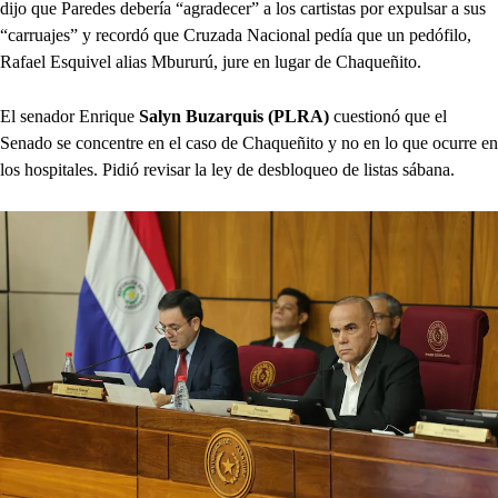
dijo que Paredes debería “agradecer” a los cartistas por expulsar a sus
“carruajes” y recordó que Cruzada Nacional pedía que un pedófilo,
Rafael Esquivel alias Mbururú, jure en lugar de Chaqueñito.
El senador Enrique
Salyn Buzarquis (PLRA)
cuestionó que el
Senado se concentre en el caso de Chaqueñito y no en lo que ocurre en
los hospitales. Pidió revisar la ley de desbloqueo de listas sábana.