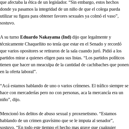
que afectaba la ética de un legislador. “Sin embargo, estos hechos
donde ya pasamos la integridad de un niño de que el colega pueda
utilizar su figura para obtener favores sexuales ya colmó el vaso”,
sostuvo.
A su turno
Eduardo Nakayama (Ind)
dijo que legalmente y
técnicamente Chaqueñito no tenía que estar en el Senado y recordó
que varios opositores se retiraron de la sala cuando juró. Pidió a los
partidos mirar a quienes eligen para sus listas. “Los partidos políticos
tienen que hacer un meaculpa de la cantidad de cachibaches que ponen
en la oferta laboral”.
“Acá estamos hablando de uno o varios crímenes. El tráfico siempre se
hace con mercaderías pero no con personas, aca la mercancía era un
niño”, dijo.
Mencionó los delitos de abuso sexual y proxenetismo. “Estamos
hablando de un crimen gravísimo que se le imputa al senador”,
sostuvo. “En todo este tiempo el hecho mas grave que cualquier