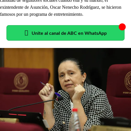
cantidad de seguidores sociales cuando ella y su marido, el
exintendente de Asunción, Oscar Nenecho Rodríguez, se hicieron
famosos por un programa de entretenimiento.
Unite al canal de ABC en WhatsApp