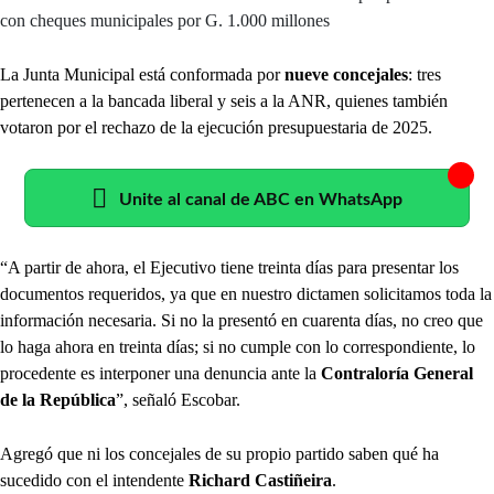
con cheques municipales por G. 1.000 millones
La Junta Municipal está conformada por
nueve concejales
: tres
pertenecen a la bancada liberal y seis a la ANR, quienes también
votaron por el rechazo de la ejecución presupuestaria de 2025.
Unite al canal de ABC en WhatsApp
“A partir de ahora, el Ejecutivo tiene treinta días para presentar los
documentos requeridos, ya que en nuestro dictamen solicitamos toda la
información necesaria. Si no la presentó en cuarenta días, no creo que
lo haga ahora en treinta días; si no cumple con lo correspondiente, lo
procedente es interponer una denuncia ante la
Contraloría General
de la República
”, señaló Escobar.
Agregó que ni los concejales de su propio partido saben qué ha
sucedido con el intendente
Richard Castiñeira
.