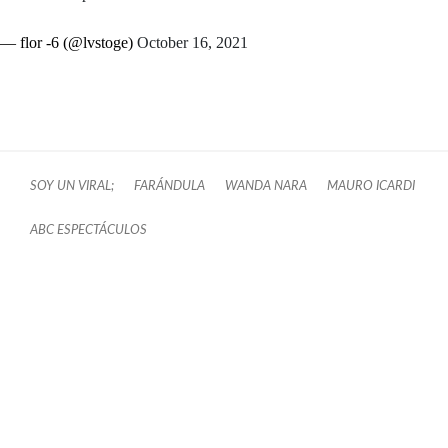
— flor -6 (@lvstoge)
October 16, 2021
SOY UN VIRAL;
FARÁNDULA
WANDA NARA
MAURO ICARDI
ABC ESPECTÁCULOS