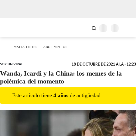
MAFIA EN IPS
ABC EMPLEOS
SOY UN VIRAL
18 DE OCTUBRE DE 2021 A LA - 12:23
Wanda, Icardi y la China: los memes de la
polémica del momento
Este artículo tiene
4
año
s
de antigüedad