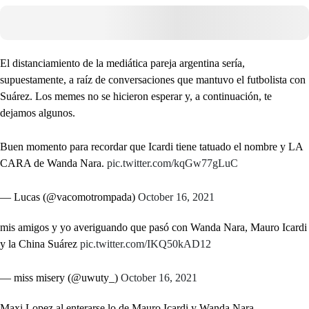
El distanciamiento de la mediática pareja argentina sería,
supuestamente, a raíz de conversaciones que mantuvo el futbolista con
Suárez. Los memes no se hicieron esperar y, a continuación, te
dejamos algunos.
Buen momento para recordar que Icardi tiene tatuado el nombre y LA
CARA de Wanda Nara.
pic.twitter.com/kqGw77gLuC
— Lucas (@vacomotrompada)
October 16, 2021
mis amigos y yo averiguando que pasó con Wanda Nara, Mauro Icardi
y la China Suárez
pic.twitter.com/IKQ50kAD12
— miss misery (@uwuty_)
October 16, 2021
Maxi Lopez al enterarse lo de Mauro Icardi y Wanda Nara