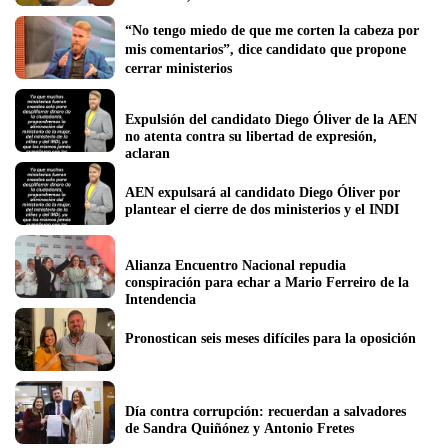
“No tengo miedo de que me corten la cabeza por 
mis comentarios”, dice candidato que propone 
cerrar ministerios
Expulsión del candidato Diego Óliver de la AEN 
no atenta contra su libertad de expresión, 
aclaran
AEN expulsará al candidato Diego Óliver por 
plantear el cierre de dos ministerios y el INDI
Alianza Encuentro Nacional repudia 
conspiración para echar a Mario Ferreiro de la 
Intendencia
Pronostican seis meses difíciles para la oposición
Día contra corrupción: recuerdan a salvadores 
de Sandra Quiñónez y Antonio Fretes 