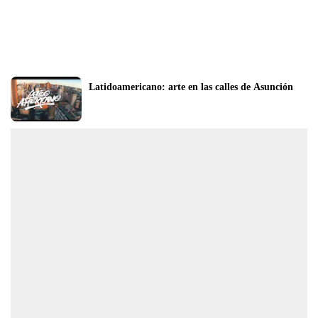
Latidoamericano: arte en las calles de Asunción