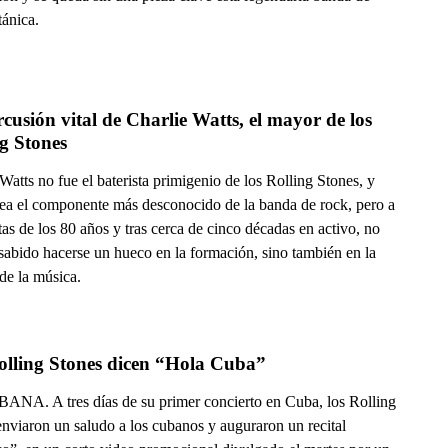
tánica.
cusión vital de Charlie Watts, el mayor de los 
g Stones
Watts no fue el baterista primigenio de los Rolling Stones, y
sea el componente más desconocido de la banda de rock, pero a
tas de los 80 años y tras cerca de cinco décadas en activo, no
sabido hacerse un hueco en la formación, sino también en la
 de la música.
olling Stones dicen “Hola Cuba”
NA. A tres días de su primer concierto en Cuba, los Rolling
enviaron un saludo a los cubanos y auguraron un recital