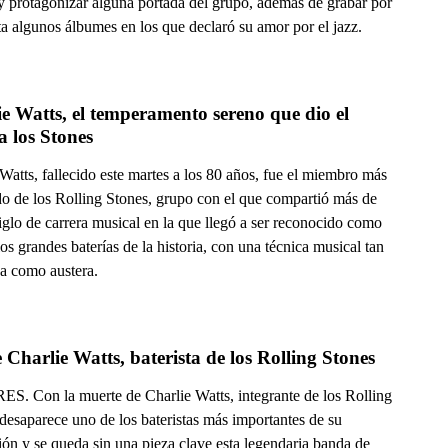
 y protagonizar alguna portada del grupo, además de grabar por
a algunos álbumes en los que declaró su amor por el jazz.
e Watts, el temperamento sereno que dio el 
a los Stones
Watts, fallecido este martes a los 80 años, fue el miembro más
do de los Rolling Stones, grupo con el que compartió más de
glo de carrera musical en la que llegó a ser reconocido como
os grandes baterías de la historia, con una técnica musical tan
a como austera.
Charlie Watts, baterista de los Rolling Stones
. Con la muerte de Charlie Watts, integrante de los Rolling
desaparece uno de los bateristas más importantes de su
ión y se queda sin una pieza clave esta legendaria banda de