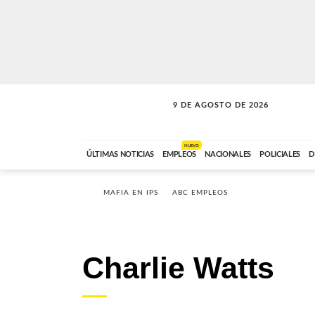
9 DE AGOSTO DE 2026
SOLO MÚSICA
ABC FM
00:00 A 07:59
NUEVO
ÚLTIMAS NOTICIAS
EMPLEOS
NACIONALES
POLICIALES
D
MAFIA EN IPS
ABC EMPLEOS
Charlie Watts