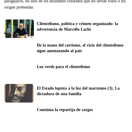
paraguayos, no solo de los militantes colorados que les llevan votos o les
exigen prebendas.
Clientelismo, política y crimen organizado: la 
advertencia de Marcello Lachi
De la mano del cartismo, el vicio del clientelismo 
sigue amenazando al país
Luz verde para el clientelismo
El Estado lopista a la luz del marxismo (3). La 
dictadura de una familia
Continúa la repartija de cargos