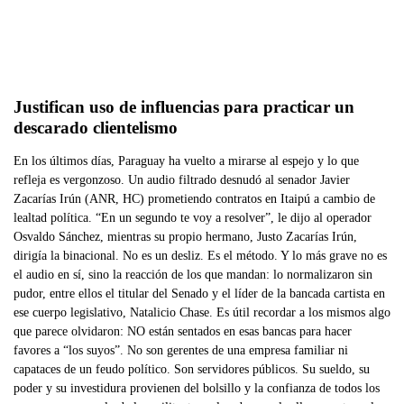
Justifican uso de influencias para practicar un 
descarado clientelismo
En los últimos días, Paraguay ha vuelto a mirarse al espejo y lo que
refleja es vergonzoso. Un audio filtrado desnudó al senador Javier
Zacarías Irún (ANR, HC) prometiendo contratos en Itaipú a cambio de
lealtad política. “En un segundo te voy a resolver”, le dijo al operador
Osvaldo Sánchez, mientras su propio hermano, Justo Zacarías Irún,
dirigía la binacional. No es un desliz. Es el método. Y lo más grave no es
el audio en sí, sino la reacción de los que mandan: lo normalizaron sin
pudor, entre ellos el titular del Senado y el líder de la bancada cartista en
ese cuerpo legislativo, Natalicio Chase. Es útil recordar a los mismos algo
que parece olvidaron: NO están sentados en esas bancas para hacer
favores a “los suyos”. No son gerentes de una empresa familiar ni
capataces de un feudo político. Son servidores públicos. Su sueldo, su
poder y su investidura provienen del bolsillo y la confianza de todos los