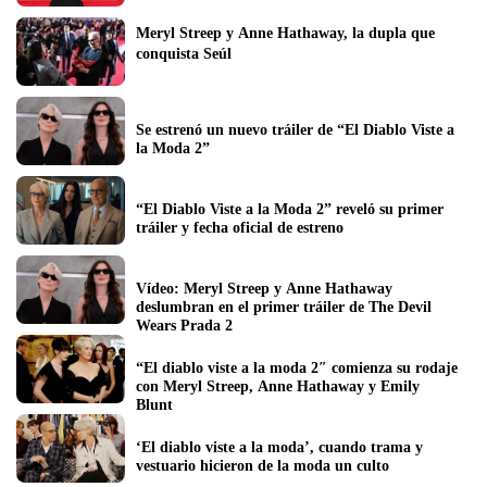
Meryl Streep y Anne Hathaway, la dupla que 
conquista Seúl
Se estrenó un nuevo tráiler de “El Diablo Viste a 
la Moda 2”
“El Diablo Viste a la Moda 2” reveló su primer 
tráiler y fecha oficial de estreno
Vídeo: Meryl Streep y Anne Hathaway 
deslumbran en el primer tráiler de The Devil 
Wears Prada 2
“El diablo viste a la moda 2″ comienza su rodaje 
con Meryl Streep, Anne Hathaway y Emily 
Blunt
‘El diablo viste a la moda’, cuando trama y 
vestuario hicieron de la moda un culto