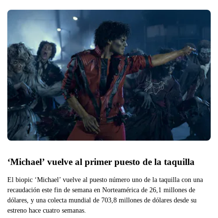
‘Michael’ vuelve al primer puesto de la taquilla
El biopic ‘Michael’ vuelve al puesto número uno de la taquilla con una
recaudación este fin de semana en Norteamérica de 26,1 millones de
dólares, y una colecta mundial de 703,8 millones de dólares desde su
estreno hace cuatro semanas.