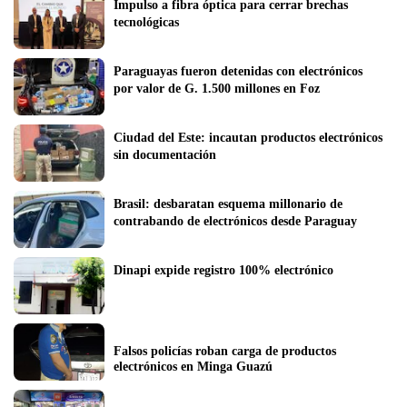
Impulso a fibra óptica para cerrar brechas 
tecnológicas
Paraguayas fueron detenidas con electrónicos 
por valor de G. 1.500 millones en Foz
Ciudad del Este: incautan productos electrónicos 
sin documentación
Brasil: desbaratan esquema millonario de 
contrabando de electrónicos desde Paraguay
Dinapi expide registro 100% electrónico
Falsos policías roban carga de productos 
electrónicos en Minga Guazú