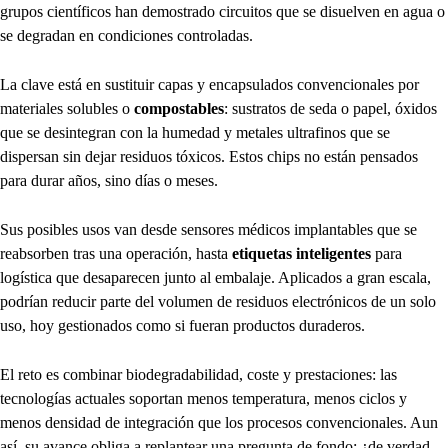
grupos científicos han demostrado circuitos que se disuelven en agua o
se degradan en condiciones controladas.
La clave está en sustituir capas y encapsulados convencionales por
materiales solubles o
compostables
: sustratos de seda o papel, óxidos
que se desintegran con la humedad y metales ultrafinos que se
dispersan sin dejar residuos tóxicos. Estos chips no están pensados
para durar años, sino días o meses.
Sus posibles usos van desde sensores médicos implantables que se
reabsorben tras una operación, hasta
etiquetas inteligentes
para
logística que desaparecen junto al embalaje. Aplicados a gran escala,
podrían reducir parte del volumen de residuos electrónicos de un solo
uso, hoy gestionados como si fueran productos duraderos.
El reto es combinar biodegradabilidad, coste y prestaciones: las
tecnologías actuales soportan menos temperatura, menos ciclos y
menos densidad de integración que los procesos convencionales. Aun
así, su avance obliga a replantear una pregunta de fondo: ¿de verdad