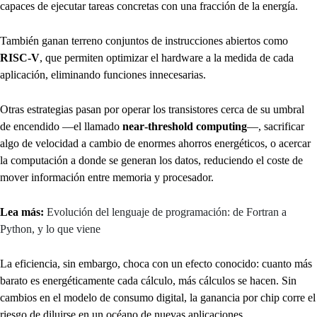
capaces de ejecutar tareas concretas con una fracción de la energía.
También ganan terreno conjuntos de instrucciones abiertos como
RISC‑V
, que permiten optimizar el hardware a la medida de cada
aplicación, eliminando funciones innecesarias.
Otras estrategias pasan por operar los transistores cerca de su umbral
de encendido —el llamado
near‑threshold computing
—, sacrificar
algo de velocidad a cambio de enormes ahorros energéticos, o acercar
la computación a donde se generan los datos, reduciendo el coste de
mover información entre memoria y procesador.
Lea más:
Evolución del lenguaje de programación: de Fortran a
Python, y lo que viene
La eficiencia, sin embargo, choca con un efecto conocido: cuanto más
barato es energéticamente cada cálculo, más cálculos se hacen. Sin
cambios en el modelo de consumo digital, la ganancia por chip corre el
riesgo de diluirse en un océano de nuevas aplicaciones.