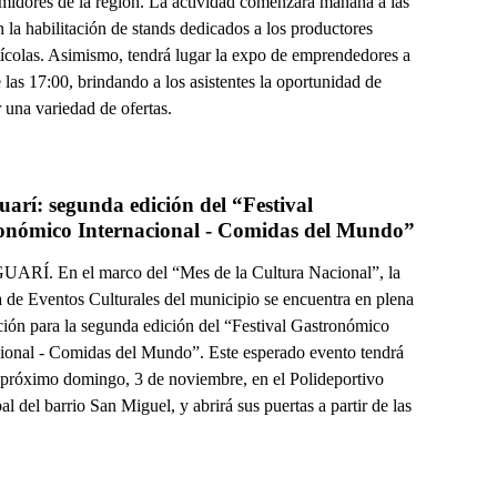
midores de la región. La actividad comenzará mañana a las
 la habilitación de stands dedicados a los productores
rtícolas. Asimismo, tendrá lugar la expo de emprendedores a
e las 17:00, brindando a los asistentes la oportunidad de
 una variedad de ofertas.
arí: segunda edición del “Festival 
onómico Internacional - Comidas del Mundo”
RÍ. En el marco del “Mes de la Cultura Nacional”, la
 de Eventos Culturales del municipio se encuentra en plena
ción para la segunda edición del “Festival Gastronómico
cional - Comidas del Mundo”. Este esperado evento tendrá
l próximo domingo, 3 de noviembre, en el Polideportivo
l del barrio San Miguel, y abrirá sus puertas a partir de las