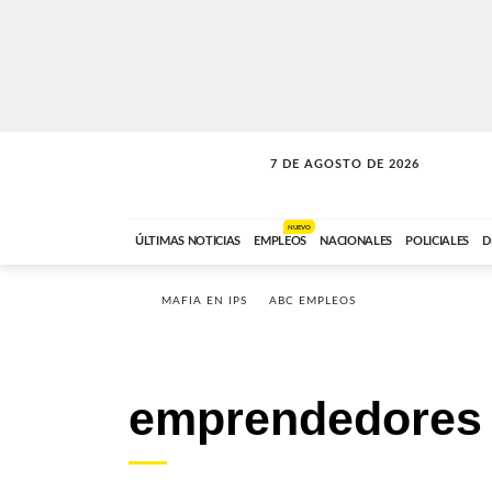
7 DE AGOSTO DE 2026
A DE LA TARDE
ABC FM
12:00 A 14:59
NUEVO
ÚLTIMAS NOTICIAS
EMPLEOS
NACIONALES
POLICIALES
D
MAFIA EN IPS
ABC EMPLEOS
emprendedores 