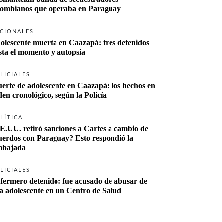
lombianos que operaba en Paraguay
CIONALES
olescente muerta en Caazapá: tres detenidos 
sta el momento y autopsia
LICIALES
erte de adolescente en Caazapá: los hechos en 
den cronológico, según la Policía
LÍTICA
E.UU. retiró sanciones a Cartes a cambio de 
uerdos con Paraguay? Esto respondió la 
bajada
LICIALES
fermero detenido: fue acusado de abusar de 
a adolescente en un Centro de Salud