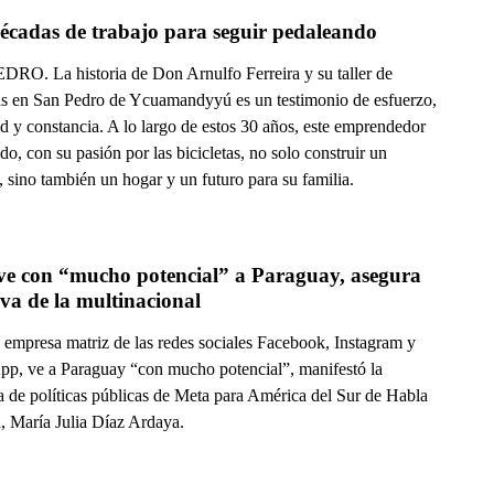
décadas de trabajo para seguir pedaleando
RO. La historia de Don Arnulfo Ferreira y su taller de
tas en San Pedro de Ycuamandyyú es un testimonio de esfuerzo,
d y constancia. A lo largo de estos 30 años, este emprendedor
do, con su pasión por las bicicletas, no solo construir un
 sino también un hogar y un futuro para su familia.
ve con “mucho potencial” a Paraguay, asegura 
directiva de la multinacional 
a empresa matriz de las redes sociales Facebook, Instagram y
p, ve a Paraguay “con mucho potencial”, manifestó la
a de políticas públicas de Meta para América del Sur de Habla
, María Julia Díaz Ardaya.