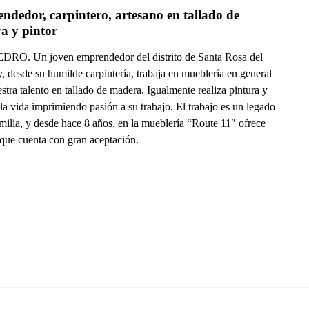
dedor, carpintero, artesano en tallado de 
a y pintor
RO. Un joven emprendedor del distrito de Santa Rosa del
 desde su humilde carpintería, trabaja en mueblería en general
tra talento en tallado de madera. Igualmente realiza pintura y
la vida imprimiendo pasión a su trabajo. El trabajo es un legado
milia, y desde hace 8 años, en la mueblería “Route 11″ ofrece
 que cuenta con gran aceptación.