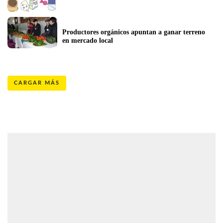
Productores orgánicos apuntan a ganar terreno 
en mercado local
CARGAR MÁS