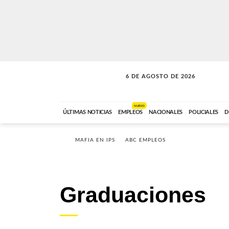
6 DE AGOSTO DE 2026
SOLO MÚSICA
ABC FM
18:00 A 23:59
NUEVO
ÚLTIMAS NOTICIAS
EMPLEOS
NACIONALES
POLICIALES
D
MAFIA EN IPS
ABC EMPLEOS
Graduaciones