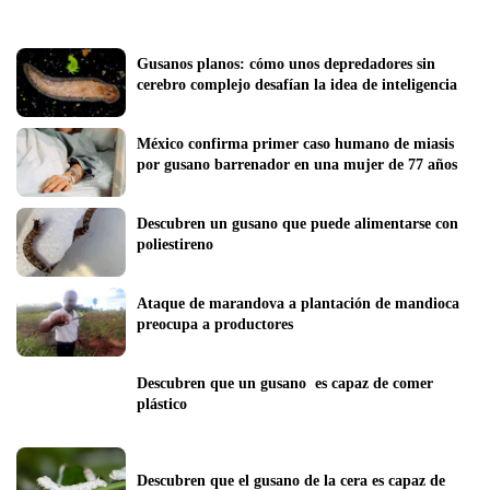
Gusanos planos: cómo unos depredadores sin 
cerebro complejo desafían la idea de inteligencia
México confirma primer caso humano de miasis 
por gusano barrenador en una mujer de 77 años
Descubren un gusano que puede alimentarse con 
poliestireno
Ataque de marandova a plantación de mandioca 
preocupa a productores 
Descubren que un gusano  es capaz de comer 
plástico
Descubren que el gusano de la cera es capaz de 