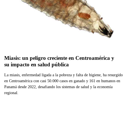
Miasis: un peligro creciente en Centroamérica y 
su impacto en salud pública
La miasis, enfermedad ligada a la pobreza y falta de higiene, ha resurgido
en Centroamérica con casi 50.000 casos en ganado y 161 en humanos en
Panamá desde 2022, desafiando los sistemas de salud y la economía
regional.