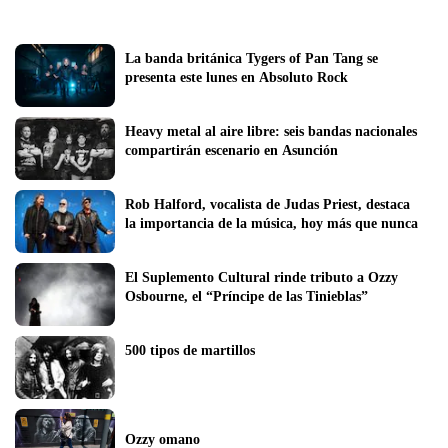
La banda británica Tygers of Pan Tang se 
presenta este lunes en Absoluto Rock
Heavy metal al aire libre: seis bandas nacionales 
compartirán escenario en Asunción
Rob Halford, vocalista de Judas Priest, destaca 
la importancia de la música, hoy más que nunca
El Suplemento Cultural rinde tributo a Ozzy 
Osbourne, el “Príncipe de las Tinieblas”
500 tipos de martillos
Ozzy omano 