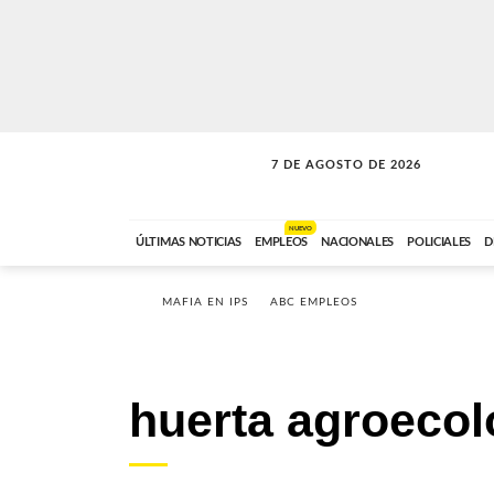
7 DE AGOSTO DE 2026
LA MOVIDA
ABC FM
09:00 A 11:59
NUEVO
ÚLTIMAS NOTICIAS
EMPLEOS
NACIONALES
POLICIALES
D
MAFIA EN IPS
ABC EMPLEOS
huerta agroecol