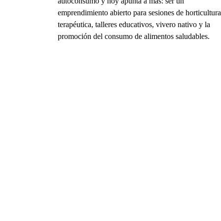
autoconsumo y hoy apunta a más: ser un
emprendimiento abierto para sesiones de horticultura
terapéutica, talleres educativos, vivero nativo y la
promoción del consumo de alimentos saludables.