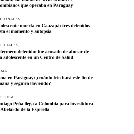
lombianos que operaba en Paraguay
CIONALES
olescente muerta en Caazapá: tres detenidos 
sta el momento y autopsia
LICIALES
fermero detenido: fue acusado de abusar de 
a adolescente en un Centro de Salud
IMA
ima en Paraguay: ¿cuánto frío hará este fin de 
mana y seguirá lloviendo?
LÍTICA
ntiago Peña llega a Colombia para investidura 
 Abelardo de la Espriella