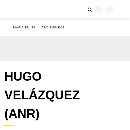
MAFIA EN IPS
ABC EMPLEOS
HUGO
VELÁZQUEZ
(ANR)