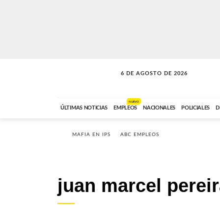
6 DE AGOSTO DE 2026
LA INCONDICIONAL
ABC FM
06:00 A 08:59
NUEVO
ÚLTIMAS NOTICIAS
EMPLEOS
NACIONALES
POLICIALES
D
MAFIA EN IPS
ABC EMPLEOS
juan marcel perei