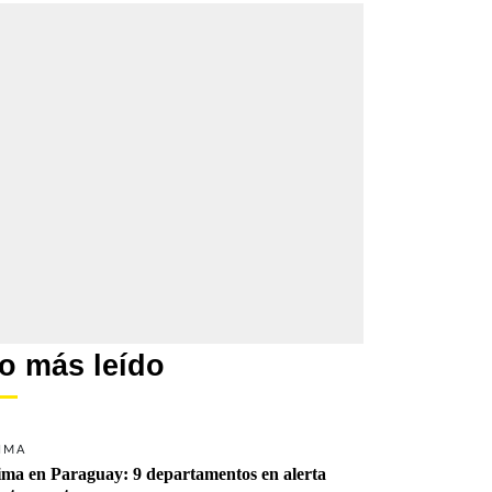
o más leído
IMA
ima en Paraguay: 9 departamentos en alerta 