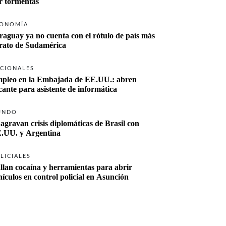
r tormentas
ONOMÍA
raguay ya no cuenta con el rótulo de país más 
rato de Sudamérica
CIONALES
pleo en la Embajada de EE.UU.: abren 
cante para asistente de informática
UNDO
 agravan crisis diplomáticas de Brasil con 
.UU. y Argentina
LICIALES
llan cocaína y herramientas para abrir 
hículos en control policial en Asunción