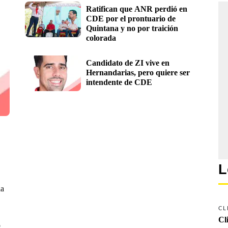
Ratifican que ANR perdió en 
CDE por el prontuario de 
Quintana y no por traición 
colorada
Candidato de ZI vive en 
Hernandarias, pero quiere ser 
intendente de CDE 
L
la
CL
Cl
o