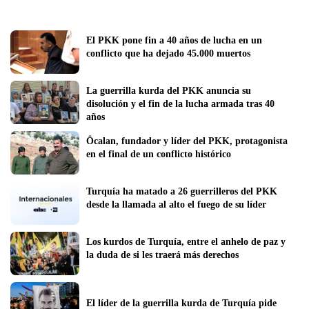
El PKK pone fin a 40 años de lucha en un 
conflicto que ha dejado 45.000 muertos 
La guerrilla kurda del PKK anuncia su 
disolución y el fin de la lucha armada tras 40 
años
Öcalan, fundador y líder del PKK, protagonista 
en el final de un conflicto histórico
Turquía ha matado a 26 guerrilleros del PKK 
desde la llamada al alto el fuego de su líder
Los kurdos de Turquía, entre el anhelo de paz y 
la duda de si les traerá más derechos
El líder de la guerrilla kurda de Turquía pide 