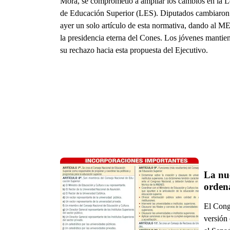
Mora, se comprometió a ampliar los cambios en la 
de Educación Superior (LES). Diputados cambiaron
ayer un solo artículo de esta normativa, dando al M
la presidencia eterna del Cones. Los jóvenes mantie
su rechazo hacia esta propuesta del Ejecutivo.
La nu
ordena
El Cong
versión