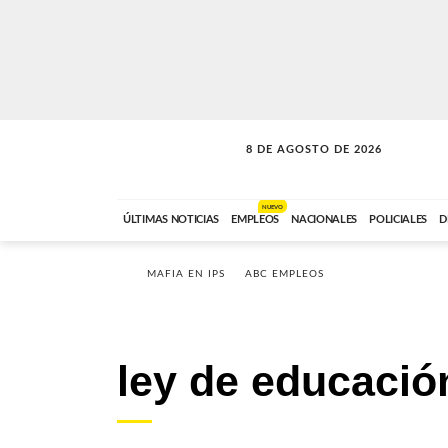
8 DE AGOSTO DE 2026
CONEXIÓN ROMANCE
ABC FM
09:00 A 11:59
NUEVO
ÚLTIMAS NOTICIAS
EMPLEOS
NACIONALES
POLICIALES
D
MAFIA EN IPS
ABC EMPLEOS
ley de educació