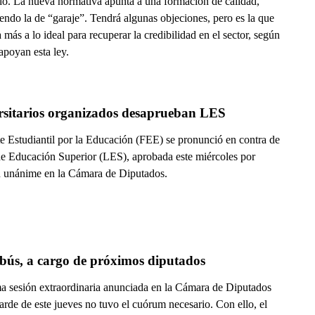
do. La nueva normativa apunta a una formación de calidad,
endo la de “garaje”. Tendrá algunas objeciones, pero es la que
a más a lo ideal para recuperar la credibilidad en el sector, según
apoyan esta ley.
rsitarios organizados desaprueban LES
te Estudiantil por la Educación (FEE) se pronunció en contra de
de Educación Superior (LES), aprobada este miércoles por
n unánime en la Cámara de Diputados.
bús, a cargo de próximos diputados
ma sesión extraordinaria anunciada en la Cámara de Diputados
tarde de este jueves no tuvo el cuórum necesario. Con ello, el