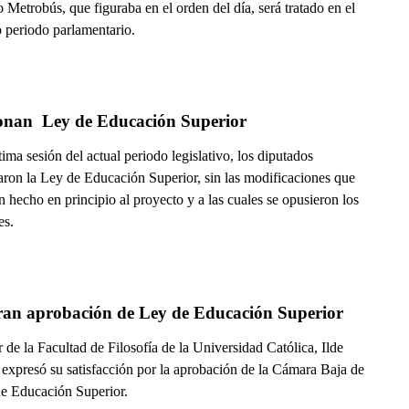
 Metrobús, que figuraba en el orden del día, será tratado en el
 periodo parlamentario.
onan  Ley de Educación Superior
tima sesión del actual periodo legislativo, los diputados
aron la Ley de Educación Superior, sin las modificaciones que
n hecho en principio al proyecto y a las cuales se opusieron los
es.
ran aprobación de Ley de Educación Superior
r de la Facultad de Filosofía de la Universidad Católica, Ilde
 expresó su satisfacción por la aprobación de la Cámara Baja de
de Educación Superior.