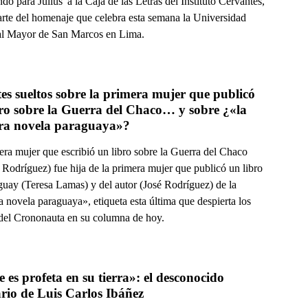
o para Julius' a la Caja de las Letras del Instituto Cervantes,
rte del homenaje que celebra esta semana la Universidad
l Mayor de San Marcos en Lima.
s sueltos sobre la primera mujer que publicó 
ro sobre la Guerra del Chaco… y sobre ¿«la 
ra novela paraguaya»?
era mujer que escribió un libro sobre la Guerra del Chaco
 Rodríguez) fue hija de la primera mujer que publicó un libro
guay (Teresa Lamas) y del autor (José Rodríguez) de la
 novela paraguaya», etiqueta esta última que despierta los
 del Crononauta en su columna de hoy.
 es profeta en su tierra»: el desconocido 
ario de Luis Carlos Ibáñez