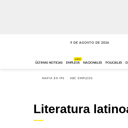
9 DE AGOSTO DE 2026
SOLO MÚSICA
ABC FM
00:00 A 07:59
NUEVO
ÚLTIMAS NOTICIAS
EMPLEOS
NACIONALES
POLICIALES
D
MAFIA EN IPS
ABC EMPLEOS
Literatura latin