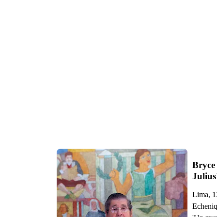
Bryce
Julius
Lima, 1
Echeniqu