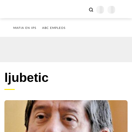
MAFIA EN IPS
ABC EMPLEOS
ljubetic