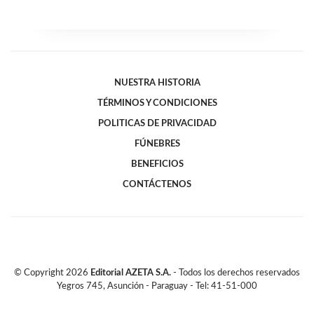
NUESTRA HISTORIA
TÉRMINOS Y CONDICIONES
POLITICAS DE PRIVACIDAD
FÚNEBRES
BENEFICIOS
CONTÁCTENOS
© Copyright
2026
Editorial AZETA S.A.
- Todos los derechos reservados
Yegros 745, Asunción - Paraguay - Tel: 41-51-000