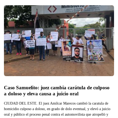
Caso Samuelito: juez cambia carátula de culposo 
a doloso y eleva causa a juicio oral
CIUDAD DEL ESTE. El juez Amílcar Marecos cambió la caratula de
homicidio culposo a doloso, en grado de dolo eventual, y elevó a juicio
oral y público el proceso penal contra el automovilista que atropelló y