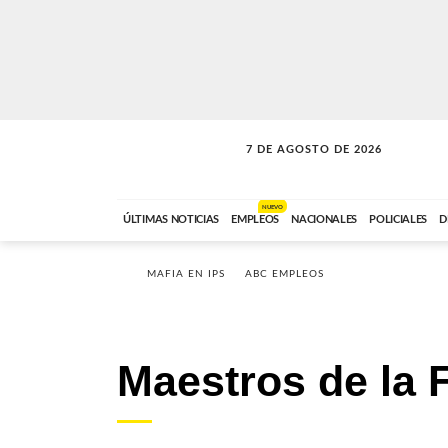
7 DE AGOSTO DE 2026
SOLO MÚSICA
ABC FM
00:00 A 05:59
NUEVO
ÚLTIMAS NOTICIAS
EMPLEOS
NACIONALES
POLICIALES
D
MAFIA EN IPS
ABC EMPLEOS
Maestros de la 