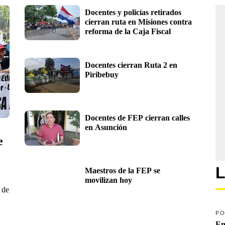
Docentes y policías retirados 
cierran ruta en Misiones contra 
reforma de la Caja Fiscal
Docentes cierran Ruta 2 en 
Piribebuy
Docentes de FEP cierran calles 
en Asunción
 
L
Maestros de la FEP se 
movilizan hoy
 de
PO
En