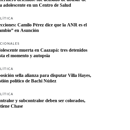
a adolescente en un Centro de Salud
LÍTICA
ecciones: Camilo Pérez dice que la ANR es el 
“cambio” en Asunción 
CIONALES
olescente muerta en Caazapá: tres detenidos 
sta el momento y autopsia
LÍTICA
osición sella alianza para disputar Villa Hayes, 
stión político de Bachi Núñez
LÍTICA
ntralor y subcontralor deben ser colorados, 
stiene Chase