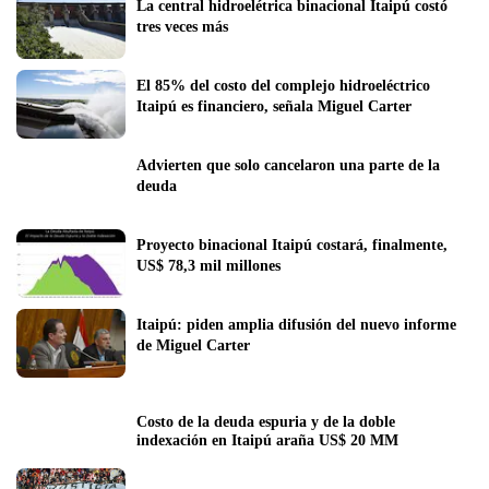
La central hidroelétrica binacional Itaipú costó 
tres veces más
El 85% del costo del complejo hidroeléctrico 
Itaipú es financiero, señala Miguel Carter
Advierten que solo cancelaron una parte de la 
deuda
Proyecto binacional Itaipú costará, finalmente,  
US$ 78,3 mil millones
Itaipú: piden amplia difusión del nuevo informe 
de Miguel Carter
Costo de la deuda espuria y de la doble 
indexación en Itaipú araña US$ 20 MM