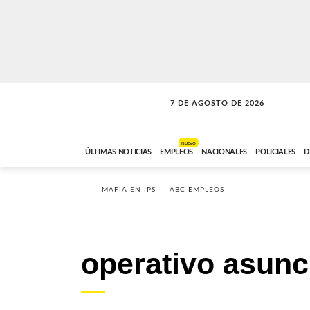
7 DE AGOSTO DE 2026
SOLO MÚSICA
ABC FM
18:00 A 23:59
NUEVO
ÚLTIMAS NOTICIAS
EMPLEOS
NACIONALES
POLICIALES
D
MAFIA EN IPS
ABC EMPLEOS
operativo asunc