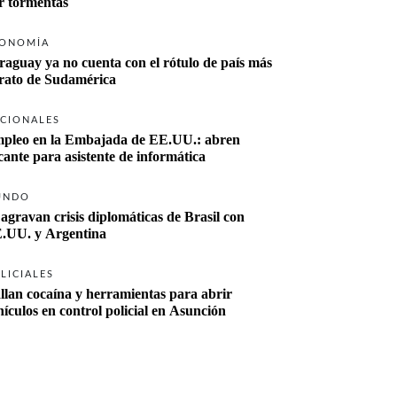
r tormentas
ONOMÍA
raguay ya no cuenta con el rótulo de país más 
rato de Sudamérica
CIONALES
pleo en la Embajada de EE.UU.: abren 
cante para asistente de informática
UNDO
 agravan crisis diplomáticas de Brasil con 
.UU. y Argentina
LICIALES
llan cocaína y herramientas para abrir 
hículos en control policial en Asunción