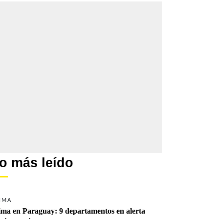
o más leído
IMA
ima en Paraguay: 9 departamentos en alerta 