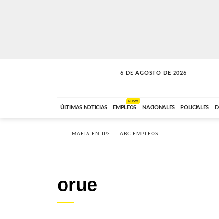
6 DE AGOSTO DE 2026
LA INCONDICIONAL
ABC FM
06:00 A 08:59
NUEVO
ÚLTIMAS NOTICIAS
EMPLEOS
NACIONALES
POLICIALES
D
MAFIA EN IPS
ABC EMPLEOS
orue