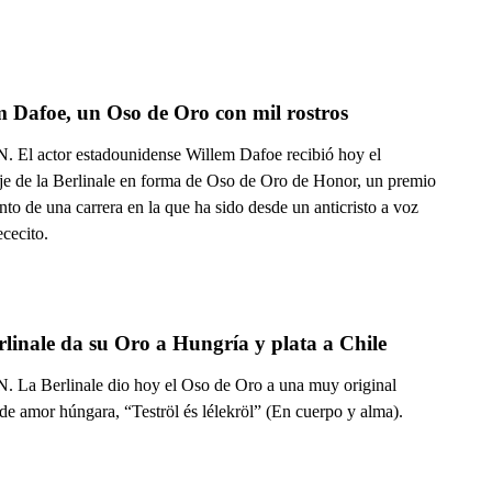
m Dafoe, un Oso de Oro con mil rostros
 El actor estadounidense Willem Dafoe recibió hoy el
e de la Berlinale en forma de Oso de Oro de Honor, un premio
nto de una carrera en la que ha sido desde un anticristo a voz
cecito.
linale da su Oro a Hungría y plata a Chile
 La Berlinale dio hoy el Oso de Oro a una muy original
 de amor húngara, “Teströl és lélekröl” (En cuerpo y alma).