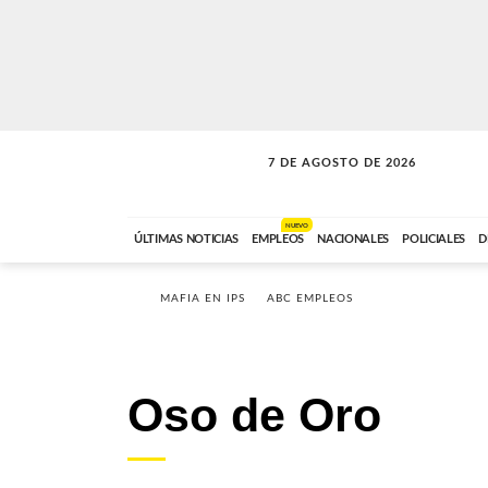
7 DE AGOSTO DE 2026
VITAMINAS
ABC FM
15:00 A 17:59
NUEVO
ÚLTIMAS NOTICIAS
EMPLEOS
NACIONALES
POLICIALES
D
MAFIA EN IPS
ABC EMPLEOS
Oso de Oro