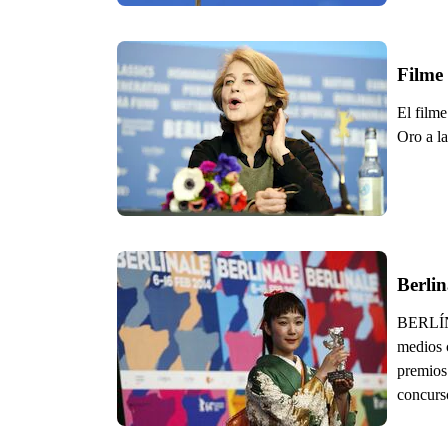
Filme 
El filme
Oro a la
Berlin
BERLÍN (
medios 
premios 
concurs