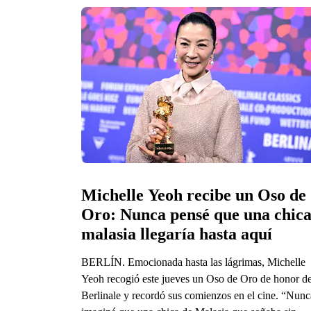
Michelle Yeoh recibe un Oso de 
Oro: Nunca pensé que una chica
malasia llegaría hasta aquí
BERLÍN. Emocionada hasta las lágrimas, Michelle
Yeoh recogió este jueves un Oso de Oro de honor de
Berlinale y recordó sus comienzos en el cine. “Nunc