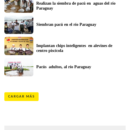
Realizan la siembra de pacú en  aguas del río 
Paraguay
Siembran pacú en el río Paraguay
Implantan chips inteligentes  en alevines de 
centro piscícola
Pacús  adultos, al río Paraguay
CARGAR MÁS