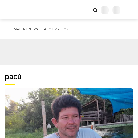
MAFIA EN IPS
ABC EMPLEOS
pacú