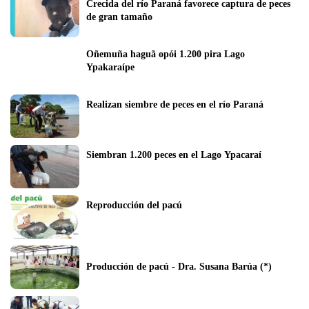
Crecida del río Paraná favorece captura de peces 
de gran tamaño
Oñemuña haguã opói 1.200 pira Lago 
Ypakaraípe
Realizan siembre de peces en el río Paraná
Siembran 1.200 peces en el Lago Ypacaraí
Reproducción del pacú
Producción de pacú - Dra. Susana Barúa (*)