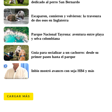
dedicado al perro San Bernardo
Escaparon, comieron y volvieron: la travesura 
de dos osos en Inglaterra
Parque Nacional Tayrona: aventura entre playa 
y selva colombiana 
Guía para socializar a un cachorro: desde su 
primer paseo hasta el parque
Inbio mostró avances con soja HB4 y más
CARGAR MÁS