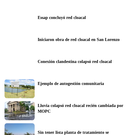
Essap concluyó red cloacal
Iniciaron obra de red cloacal en San Lorenzo
Conexión clandestina colapsó red cloacal
Ejemplo de autogestión comunitaria
Lluvia colapsó red cloacal recién cambiada por 
MOPC
Sin tener lista planta de tratamiento se 