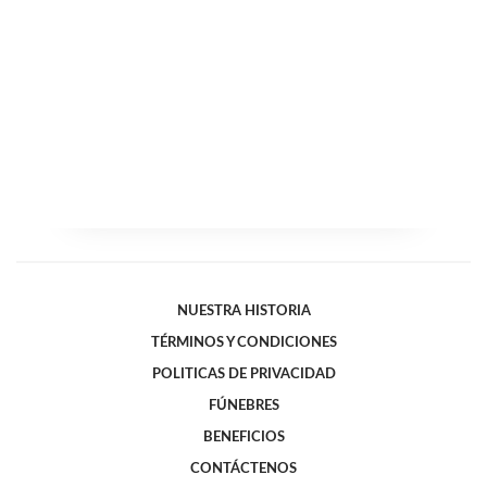
NUESTRA HISTORIA
TÉRMINOS Y CONDICIONES
POLITICAS DE PRIVACIDAD
FÚNEBRES
BENEFICIOS
CONTÁCTENOS