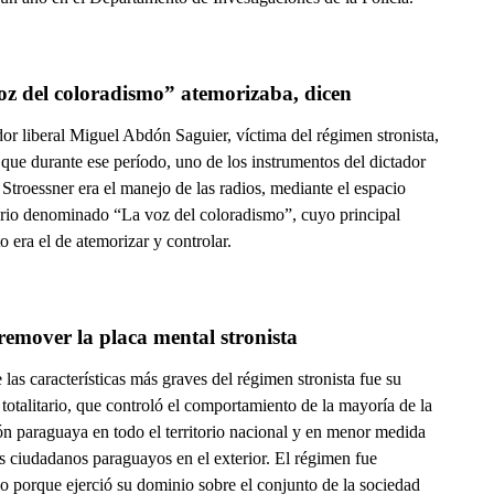
oz del coloradismo” atemorizaba, dicen
or liberal Miguel Abdón Saguier, víctima del régimen stronista,
que durante ese período, uno de los instrumentos del dictador
Stroessner era el manejo de las radios, mediante el espacio
orio denominado “La voz del coloradismo”, cuyo principal
o era el de atemorizar y controlar.
remover la placa mental stronista
las características más graves del régimen stronista fue su
 totalitario, que controló el comportamiento de la mayoría de la
ón paraguaya en todo el territorio nacional y en menor medida
s ciudadanos paraguayos en el exterior. El régimen fue
rio porque ejerció su dominio sobre el conjunto de la sociedad