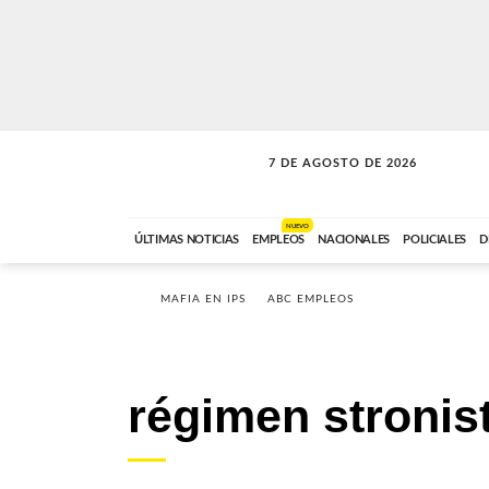
7 DE AGOSTO DE 2026
VITAMINAS
ABC FM
15:00 A 17:59
NUEVO
ÚLTIMAS NOTICIAS
EMPLEOS
NACIONALES
POLICIALES
D
MAFIA EN IPS
ABC EMPLEOS
régimen stronis