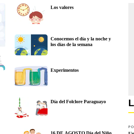
Los valores
Conocemos el día y la noche y 
los días de la semana
Experimentos
L
Día del Folclore Paraguayo
PO
16 DE AGOSTO Día del Niño
Un