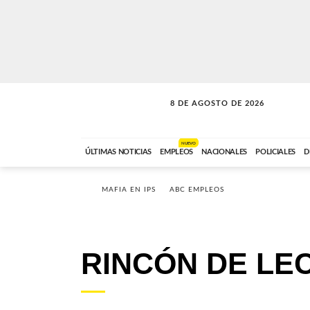
8 DE AGOSTO DE 2026
SOLO MÚSICA
ABC FM
00:00 A 08:59
NUEVO
ÚLTIMAS NOTICIAS
EMPLEOS
NACIONALES
POLICIALES
D
MAFIA EN IPS
ABC EMPLEOS
RINCÓN DE LE