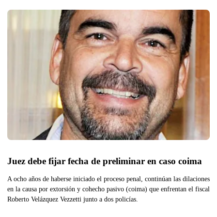
Juez debe fijar fecha de preliminar en caso coima
A ocho años de haberse iniciado el proceso penal, continúan las dilaciones
en la causa por extorsión y cohecho pasivo (coima) que enfrentan el fiscal
Roberto Velázquez Vezzetti junto a dos policías.