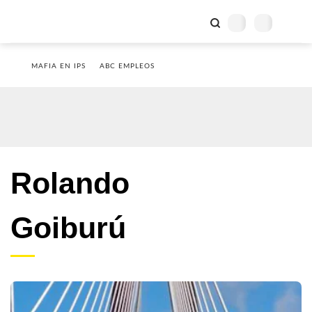
MAFIA EN IPS
ABC EMPLEOS
Rolando
Goiburú