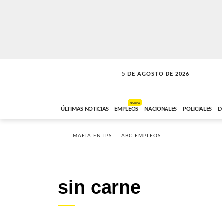
5 DE AGOSTO DE 2026
SOLO MÚSICA
ABC FM
18:00 A 23:59
NUEVO
ÚLTIMAS NOTICIAS
EMPLEOS
NACIONALES
POLICIALES
D
MAFIA EN IPS
ABC EMPLEOS
sin carne