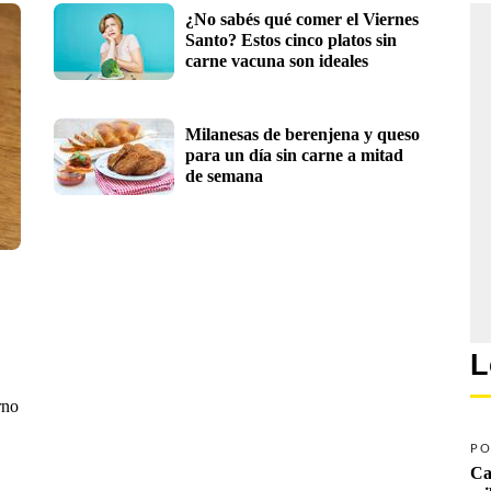
¿No sabés qué comer el Viernes 
Santo? Estos cinco platos sin 
carne vacuna son ideales 
Milanesas de berenjena y queso 
para un día sin carne a mitad 
de semana
L
rno
PO
Ca