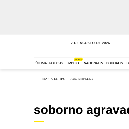
7 DE AGOSTO DE 2026
SOLO MÚSICA
ABC FM
00:00 A 05:59
NUEVO
ÚLTIMAS NOTICIAS
EMPLEOS
NACIONALES
POLICIALES
D
MAFIA EN IPS
ABC EMPLEOS
soborno agrava