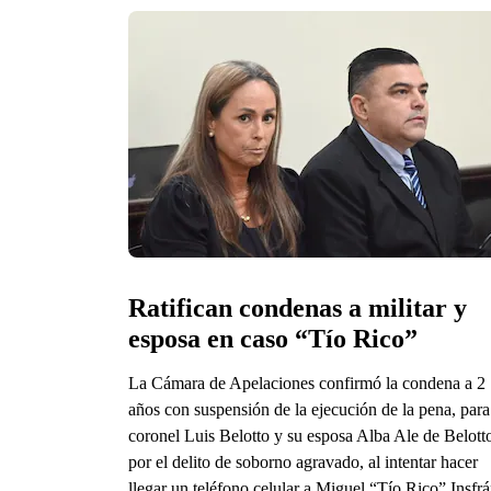
Ratifican condenas a militar y 
esposa en caso “Tío Rico”
La Cámara de Apelaciones confirmó la condena a 2
años con suspensión de la ejecución de la pena, para
coronel Luis Belotto y su esposa Alba Ale de Belott
por el delito de soborno agravado, al intentar hacer
llegar un teléfono celular a Miguel “Tío Rico” Insfrá