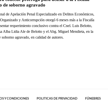
so de soborno agravado
unal de Apelación Penal Especializado en Delitos Económicos,
Organizado y Anticorrupción otorgó 6 meses más a la Fiscalía
sentar requerimiento conclusivo contra el Cnel. Luis Belotto,
sa Alba Lidia Ale de Belotto y el Abg. Miguel Mendieta, en la
e soborno agravado, en calidad de autores.
OS Y CONDICIONES
POLITICAS DE PRIVACIDAD
FÚNEBRES