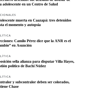
a adolescente en un Centro de Salud
CIONALES
olescente muerta en Caazapá: tres detenidos 
sta el momento y autopsia
LÍTICA
ecciones: Camilo Pérez dice que la ANR es el 
“cambio” en Asunción 
LÍTICA
osición sella alianza para disputar Villa Hayes, 
stión político de Bachi Núñez
LÍTICA
ntralor y subcontralor deben ser colorados, 
stiene Chase