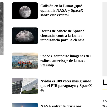
Colisión en la Luna: ¿qué 
opinan la NASA y SpaceX 
sobre este evento?
Restos de cohete de SpaceX 
chocarán contra la Luna: 
importancia para la ciencia
SpaceX comparte imágenes del 
exitoso amerizaje de la nave 
Starship
L
Nvidia es 109 veces más grande 
que el PIB paraguayo y SpaceX 
46
PO
NASA enfrenta crisis por 
Da