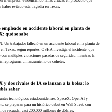
en la empresa, evidenciando fallas críticas en protocolo que
 haber evitado esta tragedia en Texas.
empleado en accidente laboral en planta de 
X: qué se sabe
 Un trabajador falleció en un accidente laboral en la planta de
en Texas, según reportes. OSHA investiga el incidente, que
 con múltiples violaciones pasadas de seguridad, mientras la
a reprograma un lanzamiento de cohetes.
 y dos rivales de IA se lanzan a la bolsa: lo 
ebés saber
gantes tecnológicos estadounidenses, SpaceX, OpenAI y
c, se preparan para un histórico debut en Wall Street, con
l de recaudar casi 200.000 millones de dólares.