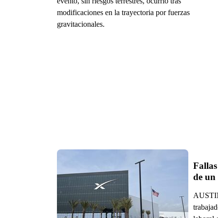
evento, sin riesgos terrestres, ocurrió tras
modificaciones en la trayectoria por fuerzas
gravitacionales.
Fallas
de un 
AUSTIN.
trabajad