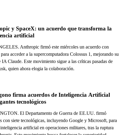
opic y SpaceX: un acuerdo que transforma la 
encia artificial
ELES. Anthropic firmó este miércoles un acuerdo con
para acceder a la supercomputadora Colossus 1, mejorando su
e IA Claude. Este movimiento sigue a las críticas pasadas de
sk, quien ahora elogia la colaboración.
ono firma acuerdos de Inteligencia Artificial 
con gigantes tecnológicos 
GTON. El Departamento de Guerra de EE.UU. firmó
s con siete tecnológicas, incluyendo Google y Microsoft, para
 inteligencia artificial en operaciones militares, tras la ruptura
hropic. Este movimiento busca fortalecer la superioridad