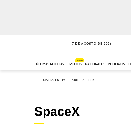
7 DE AGOSTO DE 2026
SOLO MÚSICA
ABC FM
18:00 A 23:59
NUEVO
ÚLTIMAS NOTICIAS
EMPLEOS
NACIONALES
POLICIALES
D
MAFIA EN IPS
ABC EMPLEOS
SpaceX